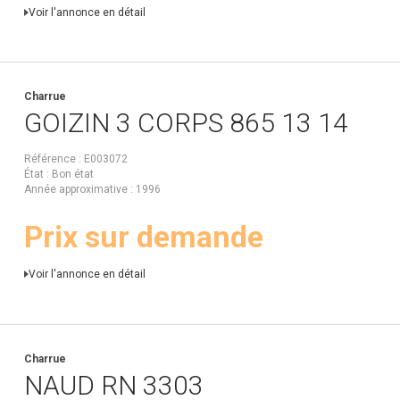
Voir l'annonce en détail
Charrue
GOIZIN
3 CORPS 865 13 14
Référence
E003072
État
Bon état
Année approximative
1996
Prix sur demande
Voir l'annonce en détail
Charrue
NAUD
RN 3303