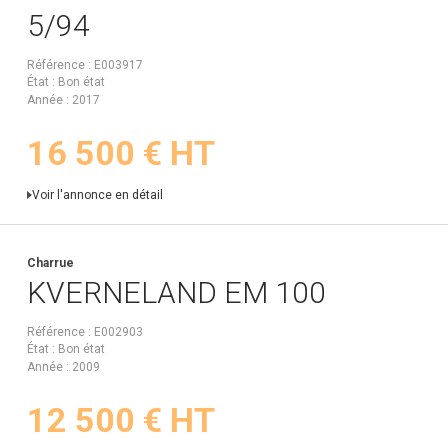
5/94
Référence
E003917
État
Bon état
Année
2017
16 500
€
HT
Voir l'annonce en détail
Charrue
KVERNELAND
EM 100
Référence
E002903
État
Bon état
Année
2009
12 500
€
HT