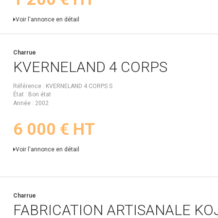
Voir l'annonce en détail
Charrue
KVERNELAND
4 CORPS
Référence
KVERNELAND 4 CORPS S
État
Bon état
Année
2002
6 000
€
HT
Voir l'annonce en détail
Charrue
FABRICATION ARTISANALE
KO