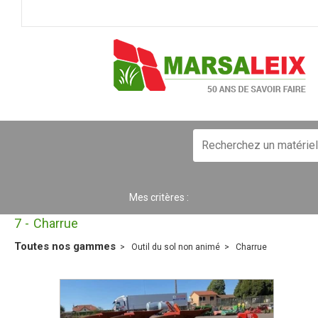
Mes critères :
7
Charrue
Toutes nos gammes
Outil du sol non animé
Charrue