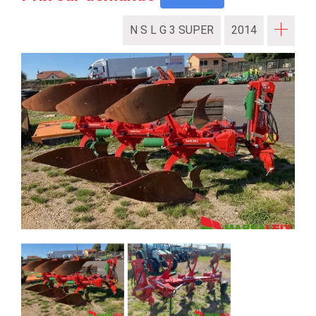
N S L G 3 SUPER
2014