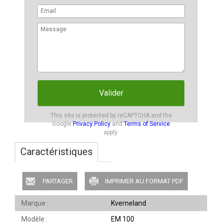
Valider
This site is protected by reCAPTCHA and the
Google
Privacy Policy
and
Terms of Service
apply.
Caractéristiques
PARTAGER
IMPRIMER AU FORMAT PDF
Marque
Kverneland
Modèle
EM 100