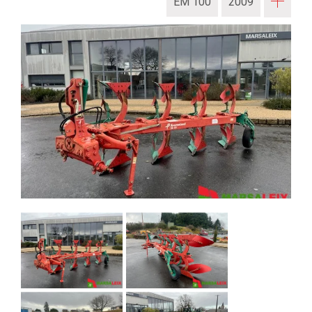
EM 100
2009