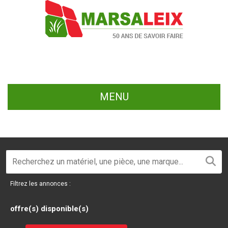
MENU
Filtrez les annonces :
offre(s) disponible(s)