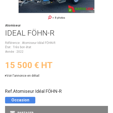
+ 8 photos
Atomiseur
IDEAL
FÖHN-R
Référence
Atomiseur Idéal FÖHN-R
État
Très bon état
Année
2022
15 500
€
HT
Voir l'annonce en détail
Ref.
Atomiseur Idéal FÖHN-R
Occasion
PARTAGER