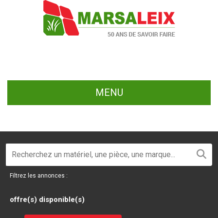
MENU
Filtrez les annonces :
offre(s) disponible(s)