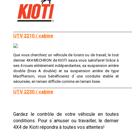
________________________________________________________________________________
UTV 2210 / cabine
Que vous cherchiez un véhicule de loisirs ou de travail, le tout
dernier 4X4 MECHRON de KIOTI saura vous satisfaire! Grâce à
ses 4 roues entièrement indépendantes, sa suspension arrière
double (bras A double) et sa suspension arrière de type
MacPherson, vous bénéficierez d ́une conduite stable et
sécurisée, en terrain difficile comme en terrain lisse.
________________________________________________________________________________
UTV 2230 / cabine
Gardez le contrôle de votre véhicule en toutes
conditions. Pour s ́amuser ou travailler, le dernier
4X4 de Kioti répondra à toutes vos attentes!