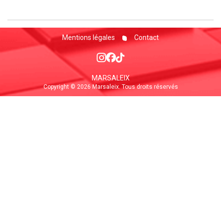
Mentions légales
Contact
MARSALEIX
Copyright © 2026 Marsaleix. Tous droits réservés