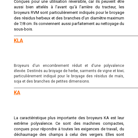
Conçues pour une utilisation réversible, car ils peuvent être
aussi bien attelés à l’avant qu’à l’arrière du tracteur, les
broyeurs RVM sont particulièrement indiqués pour le broyage
des résidus herbeux et des branches d’un diamètre maximum
de 7/8 cm. Ils conviennent aussi parfaitement au nettoyage du
sous-bois.
________________________________________________________________________________
KLA
Broyeurs d'un encombrement réduit et d'une polyvalence
élevée. Destinés au broyage de herbe, sarments de vigne et kiwi;
particulièrement indiqué pour le broyage des résidus de maïs,
soja et des branches de petites dimensions.
________________________________________________________________________________
KA
La caractéristique plus importante des broyeurs KA est leur
extrême polyvalence. Ce sont des machines compactes,
conçues pour répondre à toutes les exigences de travail, du
déchaumage des champs à celui des vergers. Elles sont