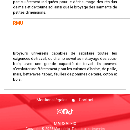
particulièrement indiquées pour le déchaumage des résidus
de maïs et de tourne sol ainsi que le broyage des sarments de
petites dimensions.
________________________________________________________________________________
RMU
Broyeurs universels capables de satisfaire toutes les
exigences de travail, du champ ouvert au nettoyage des sous-
bois, avec une grande capacité de travail. Ils peuvent
s'exploiter indifféremment pour les cultures d'herbe, de paille,
maïs, betteraves, tabac, feuilles de pommes de terre, coton et
bois.
Mentions légales
Contact
MARSALEIX
Copyright © 2026 Marsaleix. Tous droits réservés