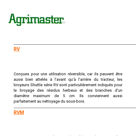
________________________________________________________________________________
RV
Conçues pour une utilisation réversible, car ils peuvent être
aussi bien attelés à l’avant qu’à l’arrière du tracteur, les
broyeurs Shuttle série RV sont particulièrement indiqués pour
le broyage des résidus herbeux et des branches d’un
diamètre maximum de 5 cm. Ils conviennent aussi
parfaitement au nettoyage du sous-bois.
________________________________________________________________________________
RVM