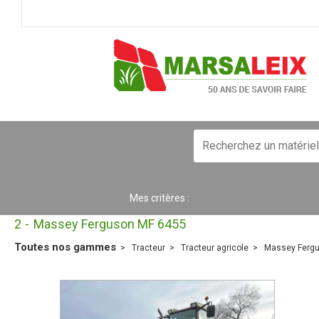
Mes critères :
2
Massey Ferguson MF 6455
Toutes nos gammes
Tracteur
Tracteur agricole
Massey Ferg