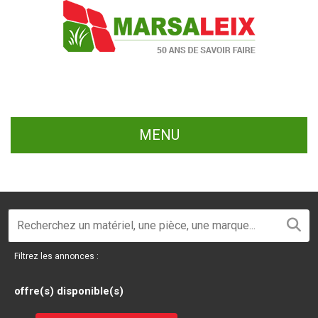
MENU
Filtrez les annonces :
offre(s) disponible(s)