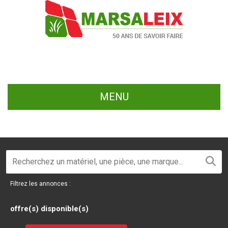
MENU
Filtrez les annonces :
offre(s) disponible(s)