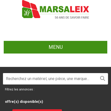
MENU
Filtrez les annonces :
offre(s) disponible(s)