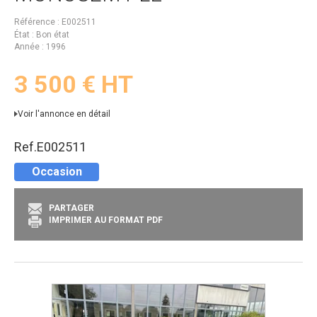
Référence
E002511
État
Bon état
Année
1996
3 500
€
HT
Voir l'annonce en détail
Ref.
E002511
Occasion
PARTAGER
IMPRIMER AU FORMAT PDF