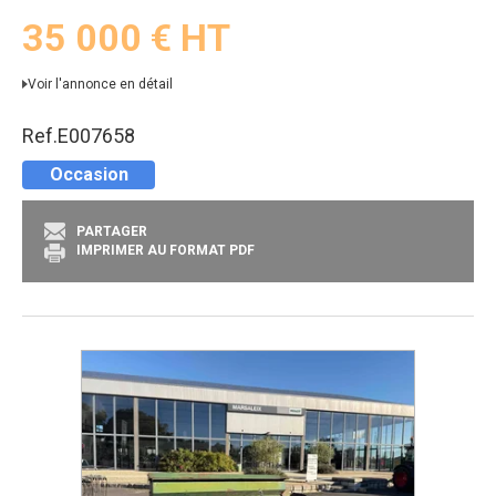
35 000
€
HT
Voir l'annonce en détail
Ref.
E007658
Occasion
PARTAGER
IMPRIMER AU FORMAT PDF