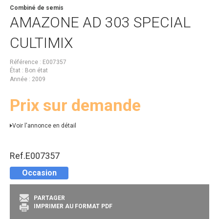
Combiné de semis
AMAZONE
AD 303 SPECIAL
CULTIMIX
Référence
E007357
État
Bon état
Année
2009
Prix sur demande
Voir l'annonce en détail
Ref.
E007357
Occasion
PARTAGER
IMPRIMER AU FORMAT PDF