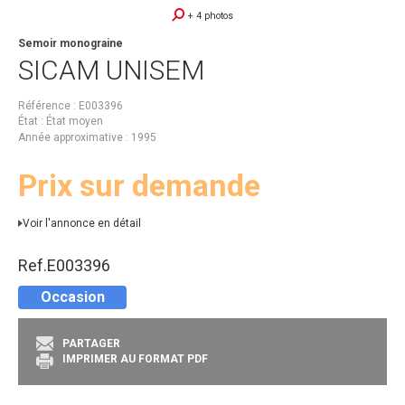
+ 4 photos
Semoir monograine
SICAM
UNISEM
Référence
E003396
État
État moyen
Année approximative
1995
Prix sur demande
Voir l'annonce en détail
Ref.
E003396
Occasion
PARTAGER
IMPRIMER AU FORMAT PDF