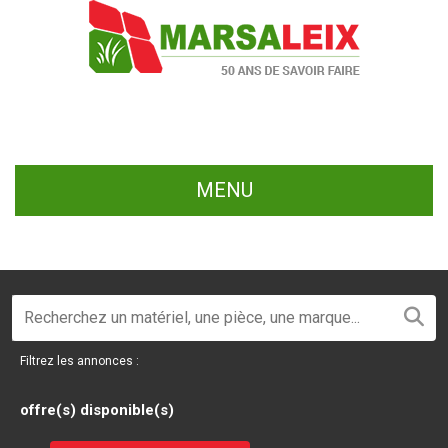
MENU
Filtrez les annonces :
offre(s) disponible(s)