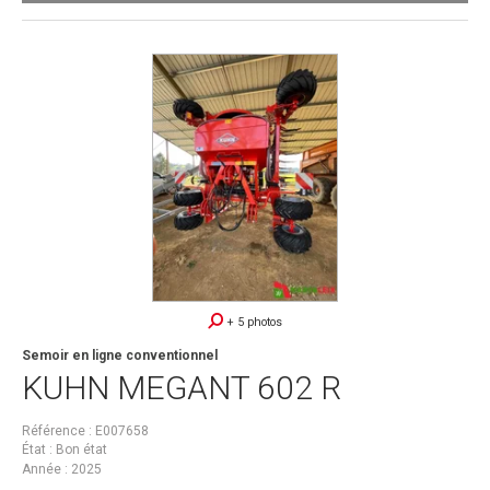
+ 5 photos
Semoir en ligne conventionnel
KUHN
MEGANT 602 R
Référence
E007658
État
Bon état
Année
2025