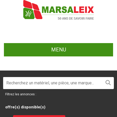
MENU
Filtrez les annonces :
offre(s) disponible(s)