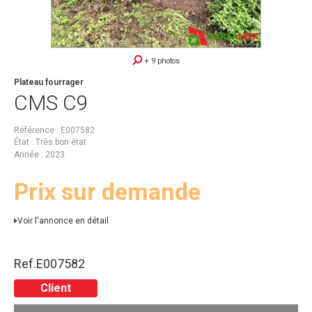
+ 9 photos
Plateau fourrager
CMS
C9
Référence
E007582
État
Très bon état
Année
2023
Prix sur demande
Voir l'annonce en détail
Ref.
E007582
Client