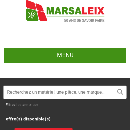
MENU
Filtrez les annonces :
offre(s) disponible(s)