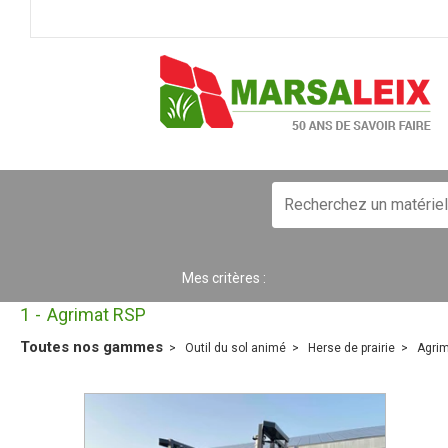
Mes critères :
1
Agrimat RSP
Toutes nos gammes
Outil du sol animé
Herse de prairie
Agri