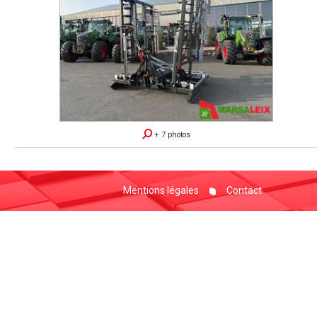
+ 7 photos
Mentions légales
Contact