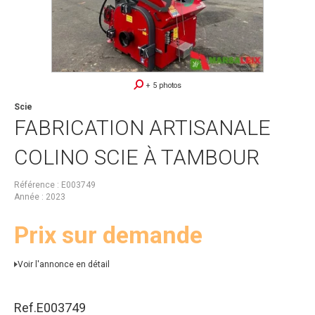
+ 5 photos
Scie
FABRICATION ARTISANALE
COLINO SCIE À TAMBOUR
Référence
E003749
Année
2023
Prix sur demande
Voir l'annonce en détail
Ref.
E003749