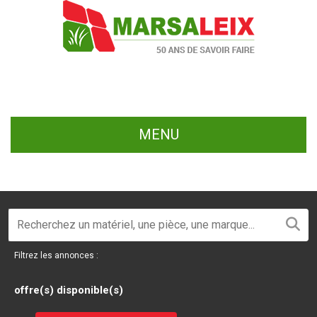
MENU
Filtrez les annonces :
offre(s) disponible(s)