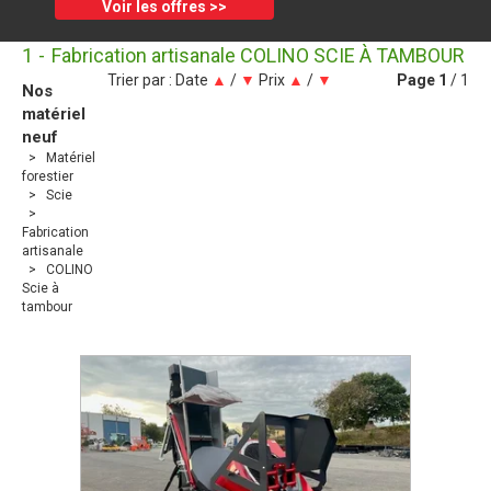
Voir les offres >>
1
Fabrication artisanale COLINO SCIE À TAMBOUR
Trier par :
Date
▲
/
▼
Prix
▲
/
▼
Page
1
/ 1
Nos
matériel
neuf
Matériel
forestier
Scie
Fabrication
artisanale
COLINO
Scie à
tambour