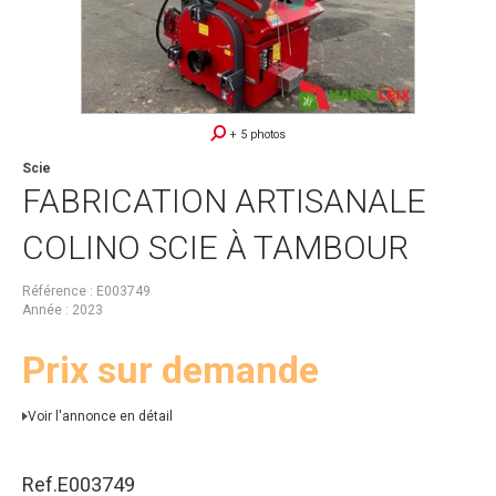
+ 5 photos
Scie
FABRICATION ARTISANALE
COLINO SCIE À TAMBOUR
Référence
E003749
Année
2023
Prix sur demande
Voir l'annonce en détail
Ref.
E003749