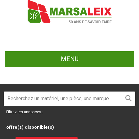
MENU
Filtrez les annonces :
offre(s) disponible(s)