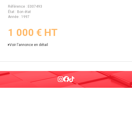
Référence
E007493
État
Bon état
Année
1997
1 000
€
HT
Voir l'annonce en détail