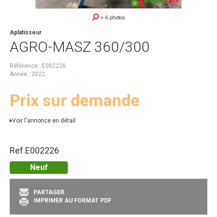
+ 6 photos
Aplatisseur
AGRO-MASZ
360/300
Référence
E002226
Année
2022
Prix sur demande
Voir l'annonce en détail
Ref.
E002226
Neuf
PARTAGER
IMPRIMER AU FORMAT PDF