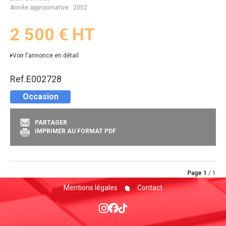
Année approximative
2002
2 500
€
HT
Voir l'annonce en détail
Ref.
E002728
Occasion
PARTAGER
IMPRIMER AU FORMAT PDF
Page
1
/ 1
Mentions légales
Contact