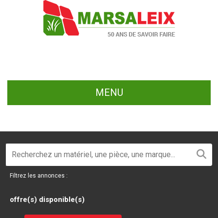
MENU
Filtrez les annonces :
offre(s) disponible(s)