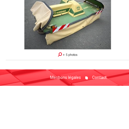
+ 5 photos
Mentions légales
Contact