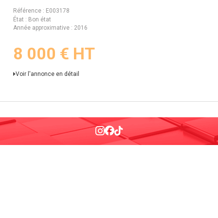
Référence
E003178
État
Bon état
Année approximative
2016
8 000
€
HT
Voir l'annonce en détail