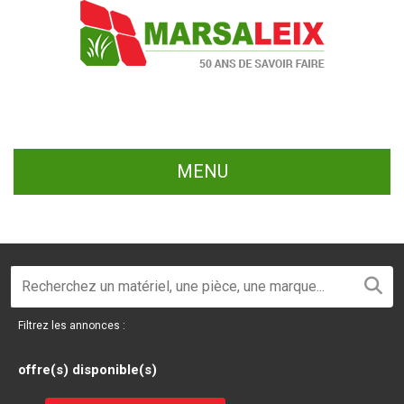
MENU
Filtrez les annonces :
offre(s) disponible(s)