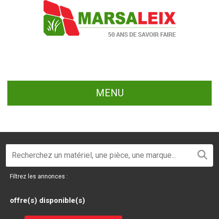
MENU
Filtrez les annonces :
offre(s) disponible(s)