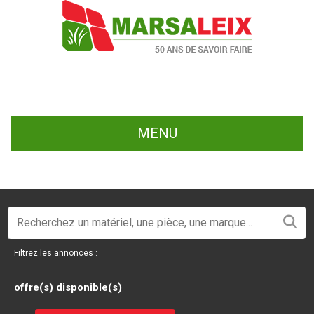
MENU
Filtrez les annonces :
offre(s) disponible(s)