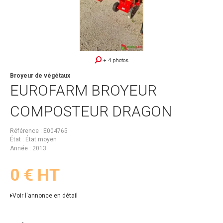
+ 4 photos
Broyeur de végétaux
EUROFARM
BROYEUR
COMPOSTEUR DRAGON
Référence
E004765
État
État moyen
Année
2013
0
€
HT
Voir l'annonce en détail