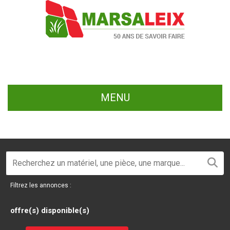
MENU
Filtrez les annonces :
offre(s) disponible(s)