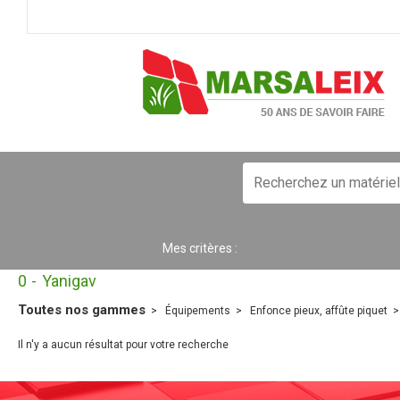
Mes critères :
0
Yanigav
Toutes nos gammes
Équipements
Enfonce pieux, affûte piquet
Il n'y a aucun résultat pour votre recherche