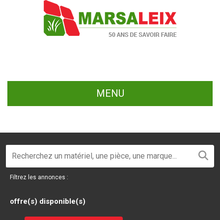
MENU
Filtrez les annonces :
offre(s) disponible(s)