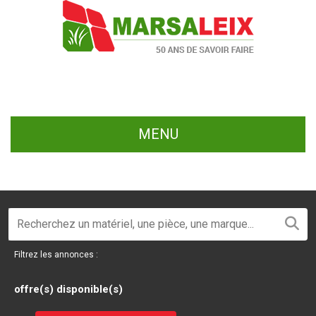
MENU
Filtrez les annonces :
offre(s) disponible(s)