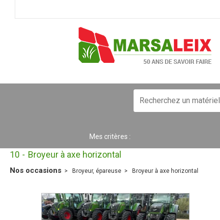
Mes critères :
10
Broyeur à axe horizontal
Nos occasions
Broyeur, épareuse
Broyeur à axe horizontal