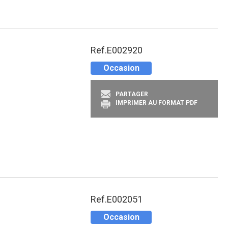
Ref.
E002920
Occasion
PARTAGER
IMPRIMER AU FORMAT PDF
Ref.
E002051
Occasion