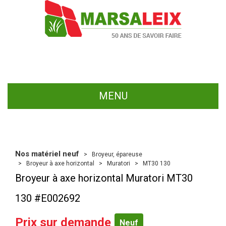
MENU
Nos matériel neuf
Broyeur, épareuse
Broyeur à axe horizontal
Muratori
MT30 130
Broyeur à axe horizontal
Muratori
MT30
130
#E002692
Prix sur demande
Neuf