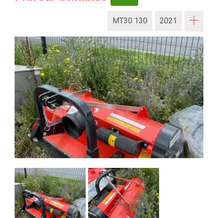
MT30 130
2021