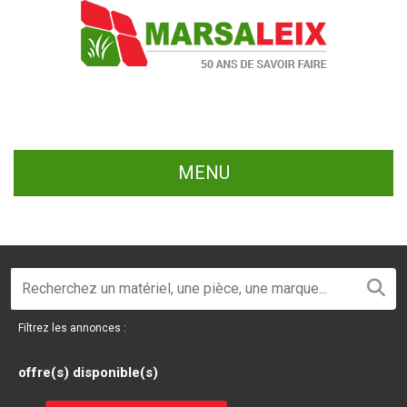
MENU
Filtrez les annonces :
offre(s) disponible(s)