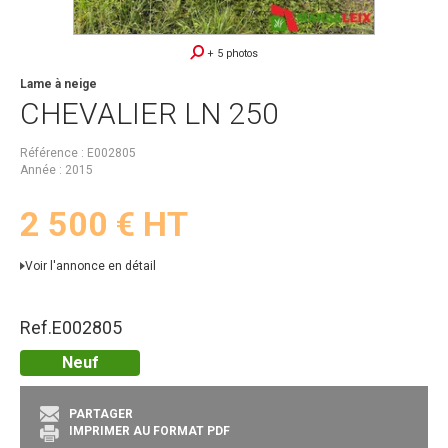
+ 5 photos
Lame à neige
CHEVALIER
LN 250
Référence
E002805
Année
2015
2 500
€
HT
Voir l'annonce en détail
Ref.
E002805
Neuf
PARTAGER
IMPRIMER AU FORMAT PDF