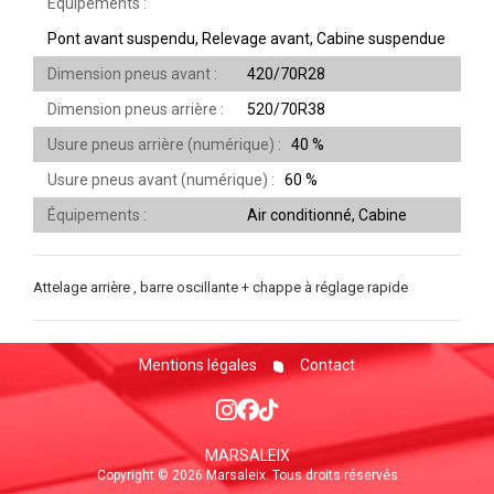
Équipements
Pont avant suspendu, Relevage avant, Cabine suspendue
Dimension pneus avant
420/70R28
Dimension pneus arrière
520/70R38
Usure pneus arrière (numérique)
40 %
Usure pneus avant (numérique)
60 %
Équipements
Air conditionné, Cabine
Attelage arrière , barre oscillante + chappe à réglage rapide
Mentions légales
Contact
MARSALEIX
Copyright © 2026 Marsaleix. Tous droits réservés