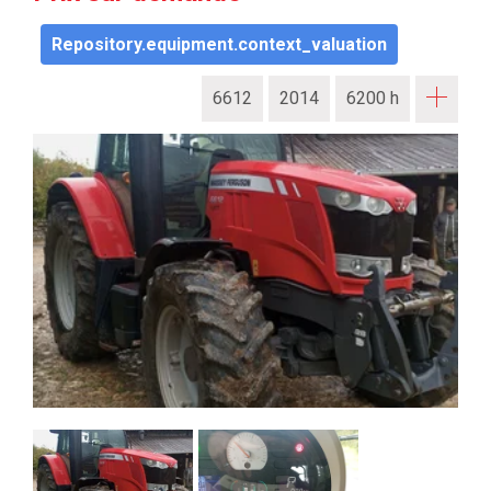
repository.equipment.context_valuation
6612
2014
6200 h