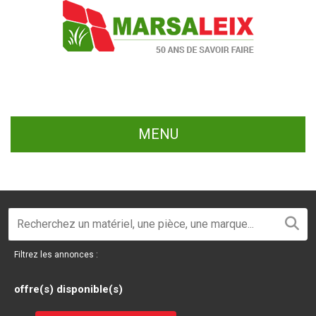
MENU
Filtrez les annonces :
offre(s) disponible(s)