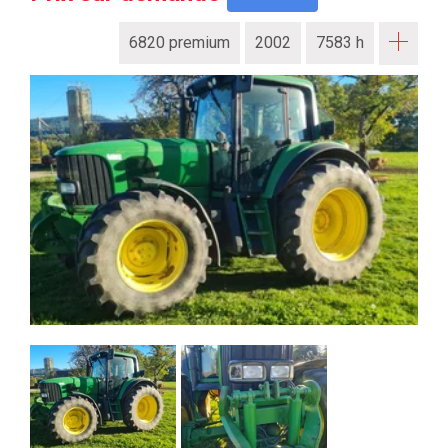
6820 premium
2002
7583 h