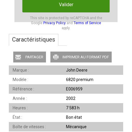
Valider
This site is protected by reCAPTCHA and the
Google
Privacy Policy
and
Terms of Service
apply.
Caractéristiques
PARTAGER
IMPRIMER AU FORMAT PDF
Marque
John Deere
Modèle
6820 premium
Référence
E006959
Année
2002
Heures
7 583 h
État
Bon état
Boîte de vitesses
Mécanique