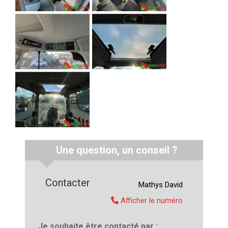
Une question, un conseil ?
Contacter
Mathys
David
Afficher le numéro
Je souhaite être contacté par