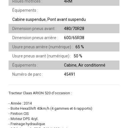
Roues motrices
4RM
Équipements
Cabine suspendue, Pont avant suspendu
Dimension pneus avant
480/70R28
Dimension pneus arrière
600/65R38
Usure pneus arrière (numérique)
65 %
Usure pneus avant (numérique)
50 %
Équipements
Cabine, Air conditionné
Numéro de parc
45491
Tracteur Claas ARION 520 d'occasion :
- Année : 2014
- Boite HexaShift 40km/h (4 gammes et 6 rapports)
- Finition CIS
- Moteur DPS 4cyl.
- Freinage hydraulique