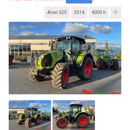
Arion 520
2014
4000 h