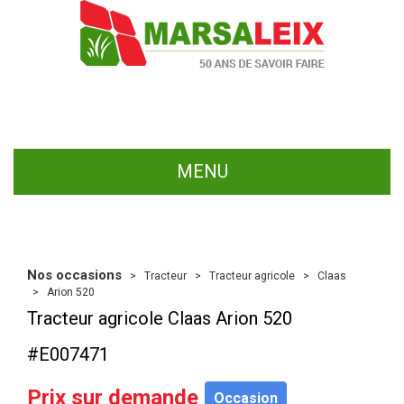
MENU
Nos occasions
Tracteur
Tracteur agricole
Claas
Arion 520
Tracteur agricole
Claas
Arion 520
#E007471
Prix sur demande
Occasion