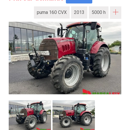
puma 160 CVX
2013
5000 h