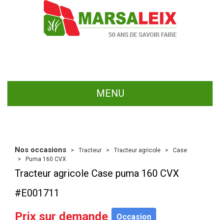
MENU
Nos occasions
Tracteur
Tracteur agricole
Case
Puma 160 CVX
Tracteur agricole
Case
puma 160 CVX
#E001711
Prix sur demande
Occasion