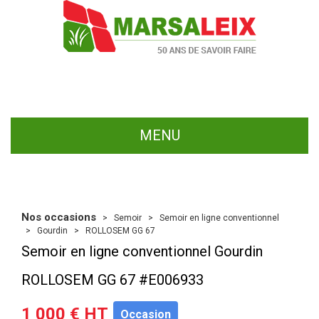
MENU
Nos occasions
Semoir
Semoir en ligne conventionnel
Gourdin
ROLLOSEM GG 67
Semoir en ligne conventionnel
Gourdin
ROLLOSEM GG 67
#E006933
1 000
€
HT
Occasion