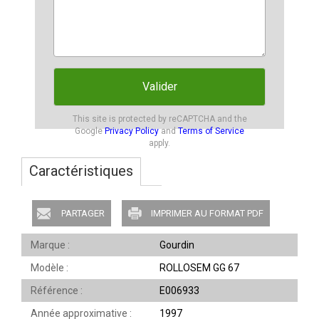
Valider
This site is protected by reCAPTCHA and the
Google
Privacy Policy
and
Terms of Service
apply.
Caractéristiques
PARTAGER
IMPRIMER AU FORMAT PDF
Marque
Gourdin
Modèle
ROLLOSEM GG 67
Référence
E006933
Année approximative
1997