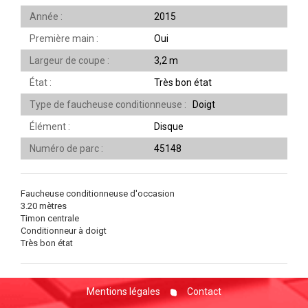
Année
2015
Première main
Oui
Largeur de coupe
3,2 m
État
Très bon état
Type de faucheuse conditionneuse
Doigt
Élément
Disque
Numéro de parc
45148
Faucheuse conditionneuse d'occasion
3.20 mètres
Timon centrale
Conditionneur à doigt
Très bon état
Mentions légales
Contact