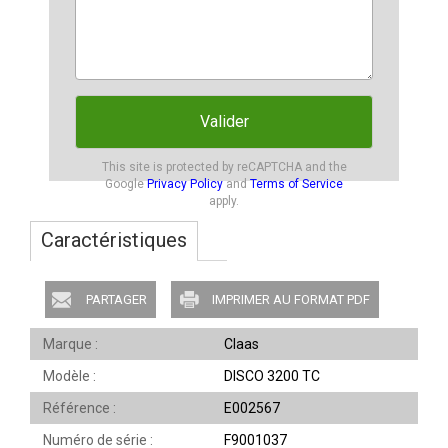
Valider
This site is protected by reCAPTCHA and the
Google
Privacy Policy
and
Terms of Service
apply.
Caractéristiques
PARTAGER
IMPRIMER AU FORMAT PDF
Marque
Claas
Modèle
DISCO 3200 TC
Référence
E002567
Numéro de série
F9001037