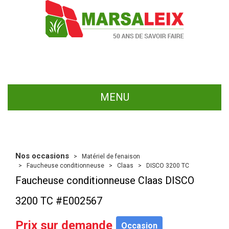
MENU
Nos occasions
Matériel de fenaison
Faucheuse conditionneuse
Claas
DISCO 3200 TC
Faucheuse conditionneuse
Claas
DISCO
3200 TC
#E002567
Prix sur demande
Occasion