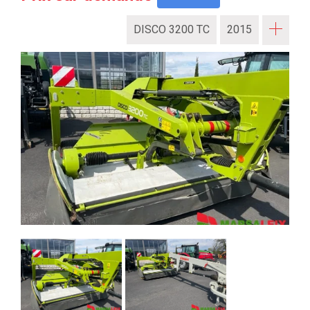
DISCO 3200 TC
2015