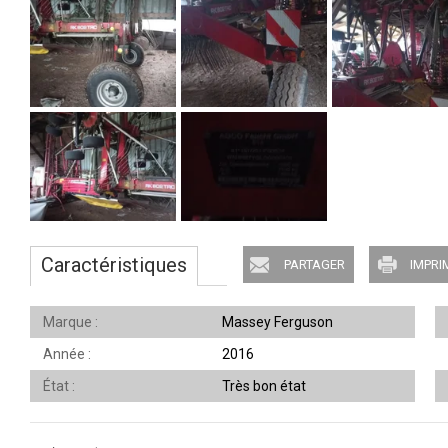
Caractéristiques
PARTAGER
IMPRI
Marque
Massey Ferguson
Année
2016
État
Très bon état