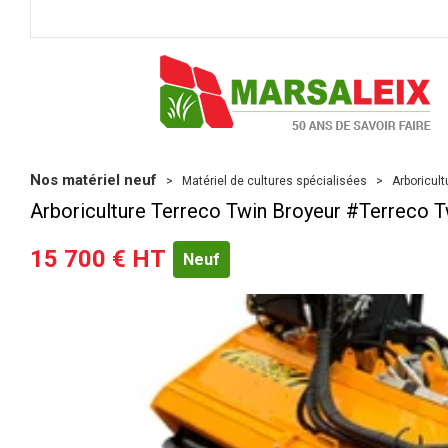
Nos matériel neuf
Matériel de cultures spécialisées
Arboricult
Arboriculture
Terreco
Twin Broyeur
#Terreco T
15 700
€
HT
Neuf