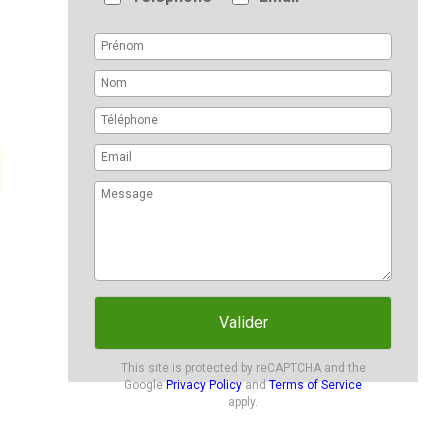
Valider
This site is protected by reCAPTCHA and the
Google
Privacy Policy
and
Terms of Service
apply.