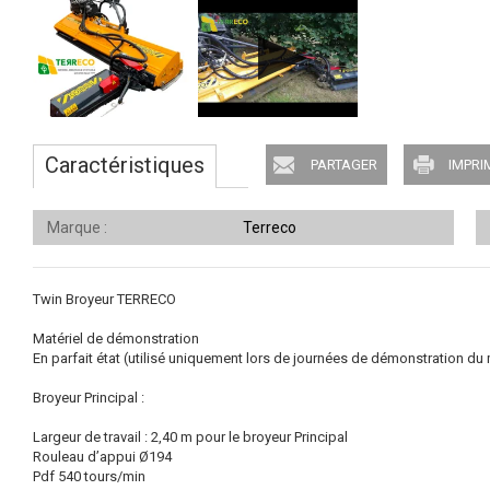
Caractéristiques
PARTAGER
IMPRI
Marque
Terreco
Twin Broyeur TERRECO
Matériel de démonstration
En parfait état (utilisé uniquement lors de journées de démonstration du 
Broyeur Principal :
Largeur de travail : 2,40 m pour le broyeur Principal
Rouleau d’appui Ø194
Pdf 540 tours/min