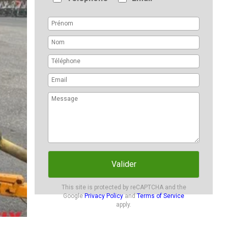
Valider
This site is protected by reCAPTCHA and the
Google
Privacy Policy
and
Terms of Service
apply.