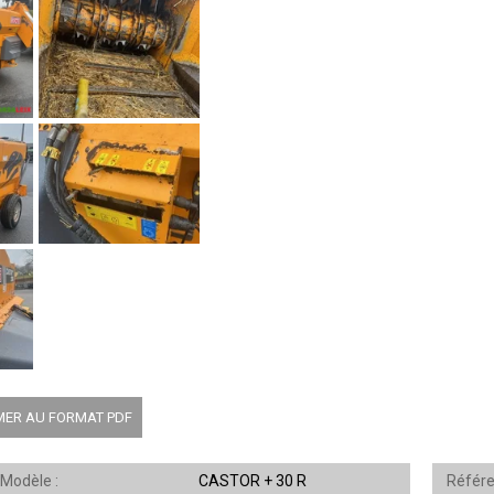
MER AU FORMAT PDF
Modèle
CASTOR + 30 R
Référ