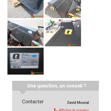
Une question, un conseil ?
Contacter
David
Mounal
Afficher le numéro