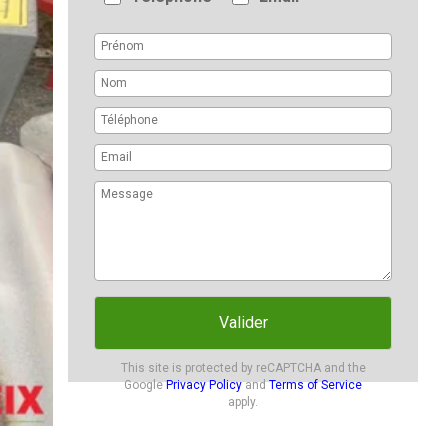
Valider
This site is protected by reCAPTCHA and the
Google
Privacy Policy
and
Terms of Service
apply.