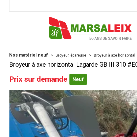
Nos matériel neuf
Broyeur, épareuse
Broyeur à axe horizontal
Broyeur à axe horizontal
Lagarde
GB III 310
#E
Prix sur demande
Neuf