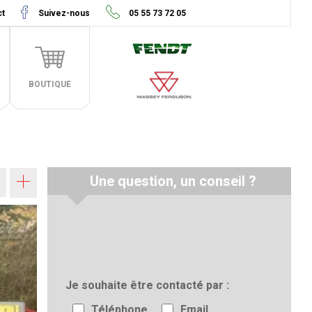
ct
Suivez-nous
05 55 73 72 05
BOUTIQUE
Une question, un conseil ?
Je souhaite être contacté par
Téléphone
Email