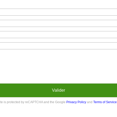
Valider
site is protected by reCAPTCHA and the Google
Privacy Policy
and
Terms of Service